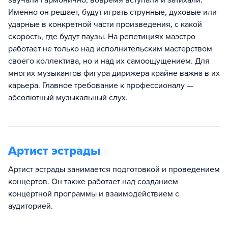
звучали гармонично, вовремя вступали и затихали.
Именно он решает, будут играть струнные, духовые или
ударные в конкретной части произведения, с какой
скорость, где будут паузы. На репетициях маэстро
работает не только над исполнительским мастерством
своего коллектива, но и над их самоощущением. Для
многих музыкантов фигура дирижера крайне важна в их
карьера. Главное требование к профессионалу —
абсолютный музыкальный слух.
Артист эстрады
Артист эстрады занимается подготовкой и проведением
концертов. Он также работает над созданием
концертной программы и взаимодействием с
аудиторией.