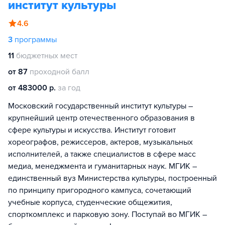
институт культуры
4.6
3
программы
11
бюджетных мест
от 87
проходной балл
от 483000 р.
за год
Московский государственный институт культуры –
крупнейший центр отечественного образования в
сфере культуры и искусства. Институт готовит
хореографов, режиссеров, актеров, музыкальных
исполнителей, а также специалистов в сфере масс
медиа, менеджмента и гуманитарных наук. МГИК –
единственный вуз Министерства культуры, построенный
по принципу пригородного кампуса, сочетающий
учебные корпуса, студенческие общежития,
спорткомплекс и парковую зону. Поступай во МГИК –