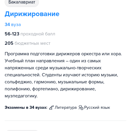
бакалавриат
Дирижирование
34
вуза
56-123
проходной балл
205
бюджетных мест
Программа подготовки дирижеров оркестра или хора.
Учебный план направления – один из самых
напряженных среди музыкально-творческих
специальностей. Студенты изучают историю музыки,
сольфеджио, гармонию, музыкальные формы,
полифонию, фортепиано, дирижирование,
музпедагогику.
Экзамены в 34 вузах:
литература
русский язык