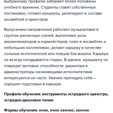
выбранному профилю забирают более половины
учебного времени. Студенты ставят собственные
постановки, готовят концерты, репетируют в составе
ансамблей и оркестров.
Выпускники направления работают музыкантами в
группах различных стилей, выполняют роль
аккомпаниаторов и хормейстеров, поют в ансамблях и
небольших коллективах, делают карьеру в качестве
сольных исполнителей или певцов бэк-вокала. Карьера
не всегда складывается гладко. В идеале, музыканту не
повредят деловые способности: директора и
администраторы начинающими исполнителями
интересуются не часто. Умение преподать себя –
хорошее подспорье в карьере.
Профили обучения: инструменты эстрадного оркестра,
эстрадно-джазовое пение
Формы обучения: очно, очно-заочно, заочно