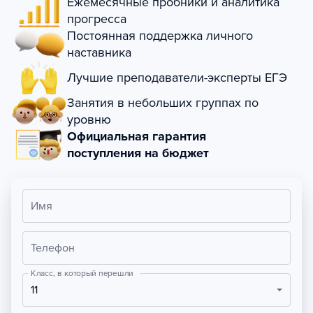
Ежемесячные пробники и аналитика
прогресса
Постоянная поддержка личного
наставника
Лучшие преподаватели-эксперты ЕГЭ
Занятия в небольших группах по
уровню
Официальная гарантия
поступления на бюджет
Имя
Телефон
Класс, в который перешли
11