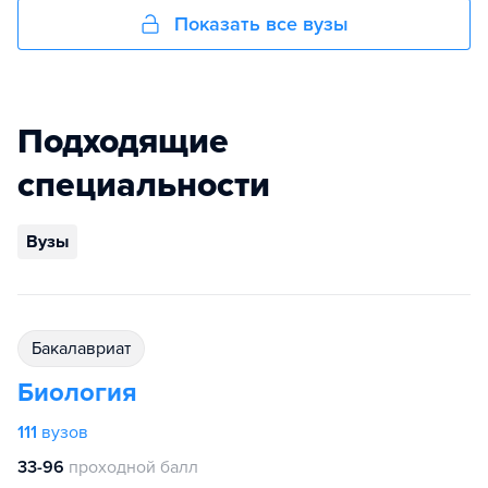
Показать все вузы
Подходящие
специальности
Вузы
бакалавриат
Биология
111
вузов
33-96
проходной балл