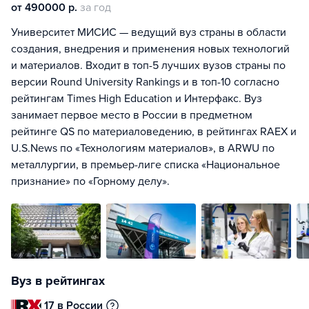
от 490000 р.
за год
Университет МИСИС — ведущий вуз страны в области
создания, внедрения и применения новых технологий
и материалов. Входит в топ-5 лучших вузов страны по
версии Round University Rankings и в топ-10 согласно
рейтингам Times High Education и Интерфакс. Вуз
занимает первое место в России в предметном
рейтинге QS по материаловедению, в рейтингах RAEX и
U.S.News по «Технологиям материалов», в ARWU по
металлургии, в премьер-лиге списка «Национальное
признание» по «Горному делу».
Вуз в рейтингах
17 в России