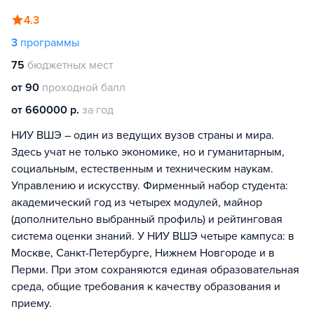
4.3
3
программы
75
бюджетных мест
от 90
проходной балл
от 660000 р.
за год
НИУ ВШЭ – один из ведущих вузов страны и мира.
Здесь учат не только экономике, но и гуманитарным,
социальным, естественным и техническим наукам.
Управлению и искусству. Фирменный набор студента:
академический год из четырех модулей, майнор
(дополнительно выбранный профиль) и рейтинговая
система оценки знаний. У НИУ ВШЭ четыре кампуса: в
Москве, Санкт-Петербурге, Нижнем Новгороде и в
Перми. При этом сохраняются единая образовательная
среда, общие требования к качеству образования и
приему.