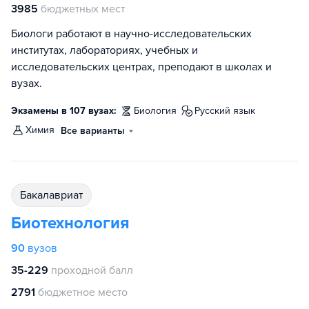
3985
бюджетных мест
Биологи работают в научно-исследовательских
институтах, лабораториях, учебных и
исследовательских центрах, преподают в школах и
вузах.
Экзамены в 107 вузах:
биология
русский язык
химия
Все варианты
бакалавриат
Биотехнология
90
вузов
35-229
проходной балл
2791
бюджетное место