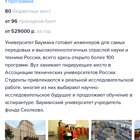
1
программа
80
бюджетных мест
от 96
проходной балл
от 529000 р.
за год
Университет Баумана готовит инженеров для самых
передовых и высокотехнологичных отраслей науки и
техники России, всего здесь открыто более 100
программ. Вуз занимает лидирующее место в
Ассоциации технических университетов России.
Студенты привлекаются к реальной исследовательской
работе, многие из них выбирают научно-
исследовательское будущее и продолжают обучение в
аспирантуре. Бауманский университет учредитель
фонда Сколково.