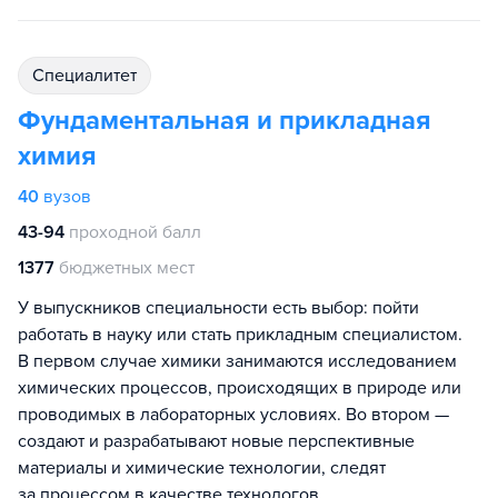
специалитет
Фундаментальная и прикладная
химия
40
вузов
43-94
проходной балл
1377
бюджетных мест
У выпускников специальности есть выбор: пойти
работать в науку или стать прикладным специалистом.
В первом случае химики занимаются исследованием
химических процессов, происходящих в природе или
проводимых в лабораторных условиях. Во втором —
создают и разрабатывают новые перспективные
материалы и химические технологии, следят
за процессом в качестве технологов.