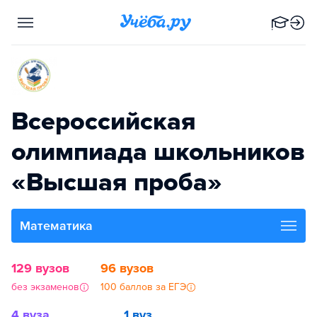
Всероссийская
олимпиада школьников
«Высшая проба»
Математика
129 вузов
96 вузов
без экзаменов
100 баллов за ЕГЭ
4 вуза
1 вуз