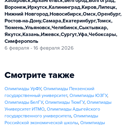
Хабаровск
,
Архангельск
,
Белгород
,
Волгоград
,
Воронеж
,
Иркутск
,
Калининград
,
Киров
,
Липецк
,
Нижний Новгород
,
Новосибирск
,
Омск
,
Оренбург
,
Ростов-на-Дону
,
Самара
,
Екатеринбург
,
Томск
,
Тюмень
,
Ульяновск
,
Челябинск
,
Сыктывкар
,
Якутск
,
Казань
,
Ижевск
,
Сургут
,
Уфа
,
Чебоксары
,
Симферополь
6 февраля - 16 февраля 2026
Смотрите также
Олимпиады УрФУ
,
Олимпиады Пензенский
государственный университет
,
Олимпиады ЮЗГУ
,
Олимпиады БелГУ
,
Олимпиады ТюмГУ
,
Олимпиады
Университет ИТМО
,
Олимпиады Адыгейского
государственного университета
,
Олимпиады
Российской экономической школы
,
Олимпиады