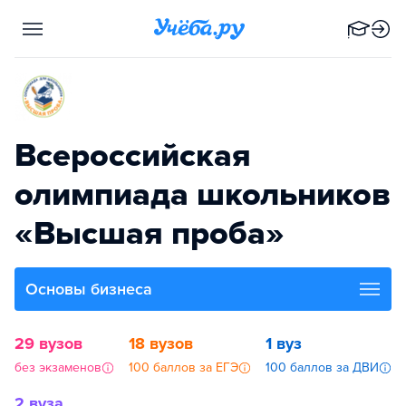
Всероссийская
олимпиада школьников
«Высшая проба»
Основы бизнеса
29 вузов
18 вузов
1 вуз
без экзаменов
100 баллов за ЕГЭ
100 баллов за ДВИ
2 вуза