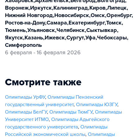
Хабаровск
,
Архангельск
,
Белгород
,
Волгоград
,
Воронеж
,
Иркутск
,
Калининград
,
Киров
,
Липецк
,
Нижний Новгород
,
Новосибирск
,
Омск
,
Оренбург
,
Ростов-на-Дону
,
Самара
,
Екатеринбург
,
Томск
,
Тюмень
,
Ульяновск
,
Челябинск
,
Сыктывкар
,
Якутск
,
Казань
,
Ижевск
,
Сургут
,
Уфа
,
Чебоксары
,
Симферополь
6 февраля - 16 февраля 2026
Смотрите также
Олимпиады УрФУ
,
Олимпиады Пензенский
государственный университет
,
Олимпиады ЮЗГУ
,
Олимпиады БелГУ
,
Олимпиады ТюмГУ
,
Олимпиады
Университет ИТМО
,
Олимпиады Адыгейского
государственного университета
,
Олимпиады
Российской экономической школы
,
Олимпиады