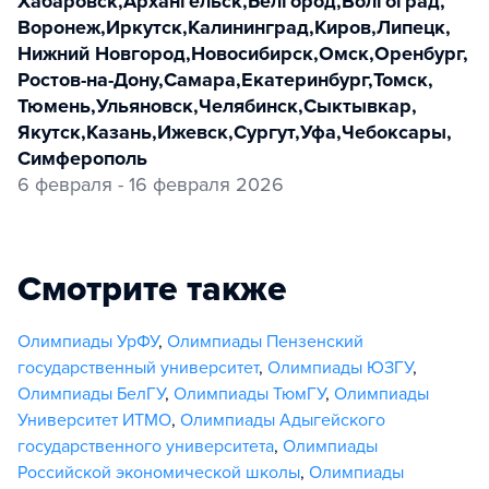
Хабаровск
,
Архангельск
,
Белгород
,
Волгоград
,
Воронеж
,
Иркутск
,
Калининград
,
Киров
,
Липецк
,
Нижний Новгород
,
Новосибирск
,
Омск
,
Оренбург
,
Ростов-на-Дону
,
Самара
,
Екатеринбург
,
Томск
,
Тюмень
,
Ульяновск
,
Челябинск
,
Сыктывкар
,
Якутск
,
Казань
,
Ижевск
,
Сургут
,
Уфа
,
Чебоксары
,
Симферополь
6 февраля - 16 февраля 2026
Смотрите также
Олимпиады УрФУ
,
Олимпиады Пензенский
государственный университет
,
Олимпиады ЮЗГУ
,
Олимпиады БелГУ
,
Олимпиады ТюмГУ
,
Олимпиады
Университет ИТМО
,
Олимпиады Адыгейского
государственного университета
,
Олимпиады
Российской экономической школы
,
Олимпиады