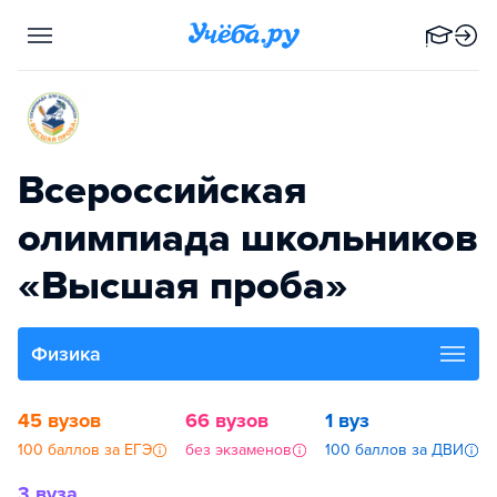
Всероссийская
олимпиада школьников
«Высшая проба»
Физика
45 вузов
66 вузов
1 вуз
100 баллов за ЕГЭ
без экзаменов
100 баллов за ДВИ
3 вуза